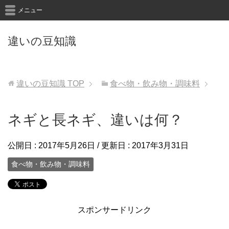
メニュー
違いの豆知識
違いの豆知識
TOP
食べ物・飲み物・調味料
ネギと長ネギ、違いは何？
公開日 :
2017年5月26日
/ 更新日 :
2017年3月31日
食べ物・飲み物・調味料
スポンサードリンク