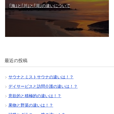
｢海｣と｢川｣と｢湖｣の違いについて
最近の投稿
サウナとミストサウナの違いは！？
デイサービスと訪問介護の違いは！？
意欲的と積極的の違いは！？
果物と野菜の違いは！？