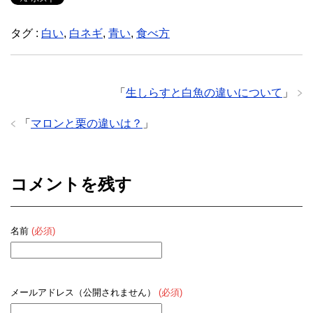
タグ :
白い
,
白ネギ
,
青い
,
食べ方
「
生しらすと白魚の違いについて
」
「
マロンと栗の違いは？
」
コメントを残す
名前
(必須)
メールアドレス（公開されません）
(必須)