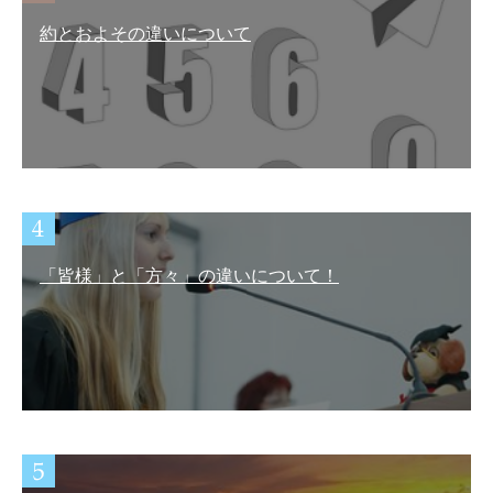
約とおよその違いについて
「皆様」と「方々」の違いについて！