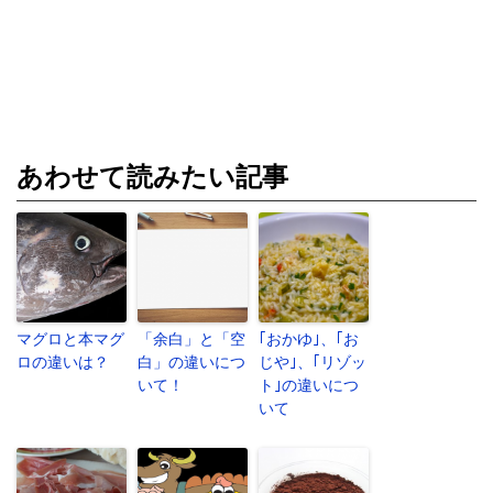
あわせて読みたい記事
マグロと本マグ
「余白」と「空
｢おかゆ｣、｢お
ロの違いは？
白」の違いにつ
じや｣、｢リゾッ
いて！
ト｣の違いにつ
いて