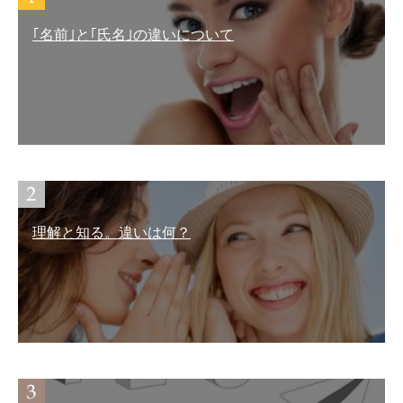
｢名前｣と｢氏名｣の違いについて
理解と知る。違いは何？