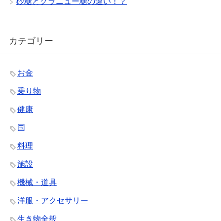
砂糖とグラニュー糖の違い！？
カテゴリー
お金
乗り物
健康
国
料理
施設
機械・道具
洋服・アクセサリー
生き物全般