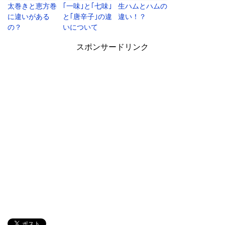
太巻きと恵方巻
｢一味｣と｢七味｣
生ハムとハムの
に違いがある
と｢唐辛子｣の違
違い！？
の？
いについて
スポンサードリンク