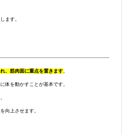
介します。
まれ、筋肉面に重点を置きます
。
常に体を動かすことが基本です。
す。
能を向上させます。