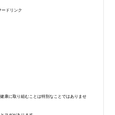
サードリンク
、健康に取り組むことは特別なことではありませ
スとヨガがあります。