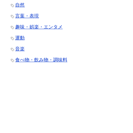
自然
言葉・表現
趣味・娯楽・エンタメ
運動
音楽
食べ物・飲み物・調味料