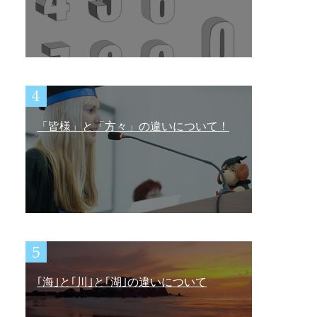
「皆様」と「方々」の違いについて！
｢海｣と｢川｣と｢湖｣の違いについて