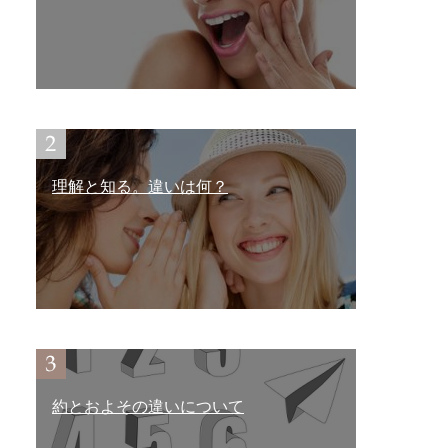
理解と知る。違いは何？
約とおよその違いについて