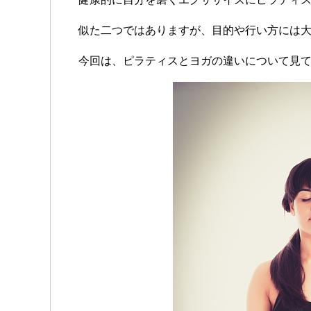
似た二つではありますが、目的や行い方には
今回は、ピラティスとヨガの違いについて見