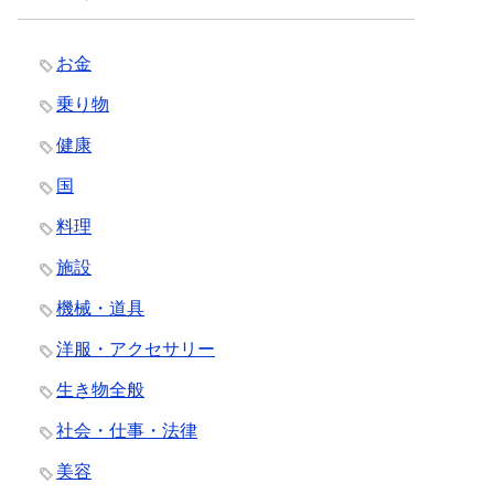
お金
乗り物
健康
国
料理
施設
機械・道具
洋服・アクセサリー
生き物全般
社会・仕事・法律
美容