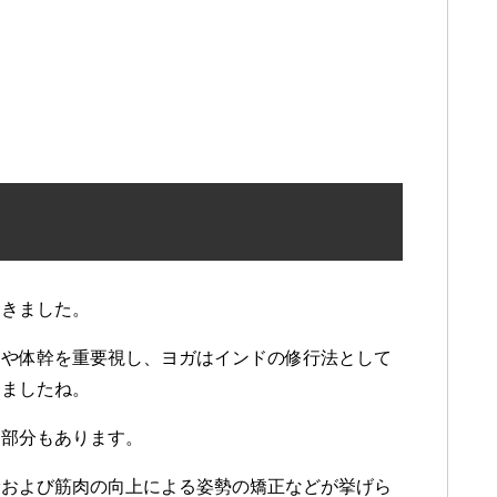
てきました。
肉や体幹を重要視し、ヨガはインドの修行法として
りましたね。
る部分もあります。
幹および筋肉の向上による姿勢の矯正などが挙げら