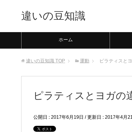
違いの豆知識
ホーム
違いの豆知識
TOP
運動
ピラティスと
ピラティスとヨガの
公開日 :
2017年6月19日
/ 更新日 :
2017年4月2