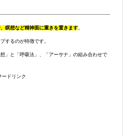
で、瞑想など精神面に重きを置きます
。
ープするのが特徴です。
瞑想」と「呼吸法」、「アーサナ」の組み合わせで
サードリンク