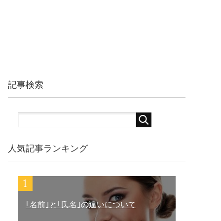
記事検索
人気記事ランキング
｢名前｣と｢氏名｣の違いについて