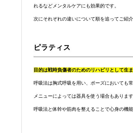
れるなどメンタルケアにも効果的です。
次にそれぞれの違いについて順を追ってご紹
ピラティス
目的は戦時負傷者のためのリハビリとして生
呼吸法は胸式呼吸を用い、ポーズにおいても
メニューによっては器具を使う場合もありま
呼吸法と体幹や筋肉を整えることで心身の機