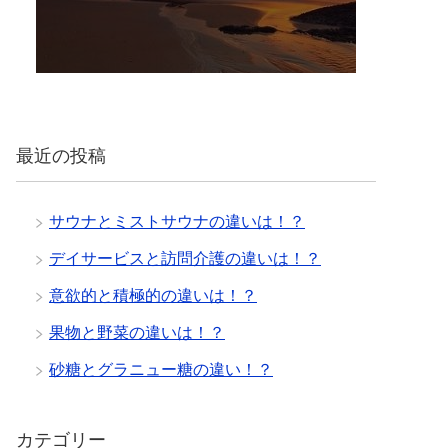
最近の投稿
サウナとミストサウナの違いは！？
デイサービスと訪問介護の違いは！？
意欲的と積極的の違いは！？
果物と野菜の違いは！？
砂糖とグラニュー糖の違い！？
カテゴリー