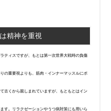
は精神を重視
ピラティスですが、もとは第一次世界大戦時の負傷
悟りの重要視よりも、筋肉・インナーマッスルにポ
して古くから親しまれていますが、もともとはイン
います。リラクゼーションやうつ病対策にも用いら