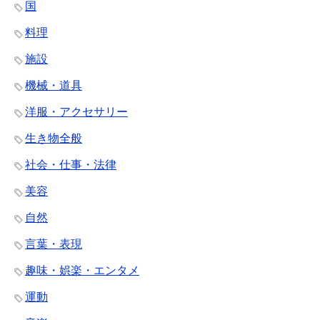
国
料理
施設
機械・道具
洋服・アクセサリー
生き物全般
社会・仕事・法律
美容
自然
言葉・表現
趣味・娯楽・エンタメ
運動