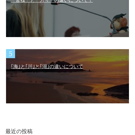
「皆様」と「方々」の違いについて！
｢海｣と｢川｣と｢湖｣の違いについて
最近の投稿