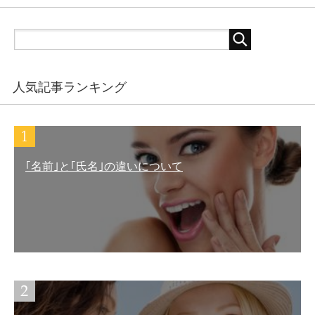
人気記事ランキング
｢名前｣と｢氏名｣の違いについて