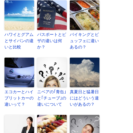
ハワイとグアム
パスポートとビ
バイキングとビ
とサイパンの違
ザの違いは何
ュッフェに違い
いと比較
か？
あるの？
エコカーとハイ
ニベアの｢青缶｣
真夏日と猛暑日
ブリットカーの
と｢チューブ｣の
にはどういう違
違いって？
違いについて
いがあるの？