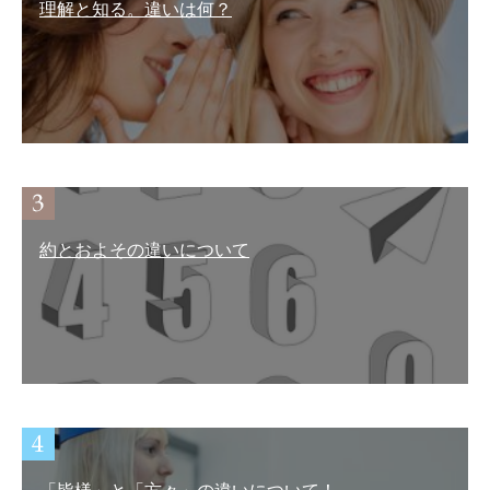
理解と知る。違いは何？
約とおよその違いについて