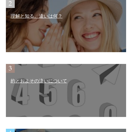
理解と知る。違いは何？
約とおよその違いについて