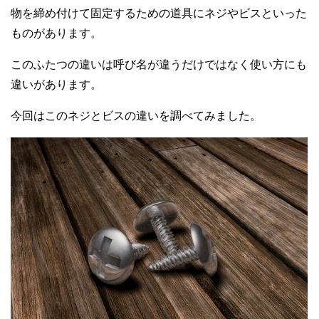
物を締め付けて固定するための道具にネジやビスといった
ものがあります。
このふたつの違いは呼び名が違うだけではなく使い方にも
違いがあります。
今回はこのネジとビスの違いを調べてみました。