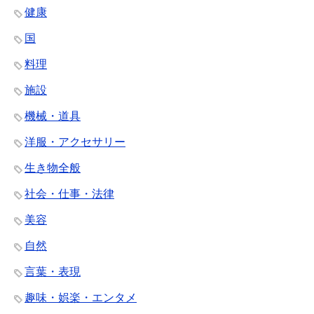
健康
国
料理
施設
機械・道具
洋服・アクセサリー
生き物全般
社会・仕事・法律
美容
自然
言葉・表現
趣味・娯楽・エンタメ