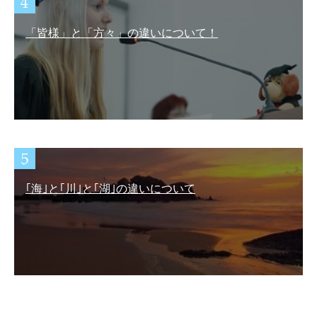
「皆様」と「方々」の違いについて！
｢海｣と｢川｣と｢湖｣の違いについて