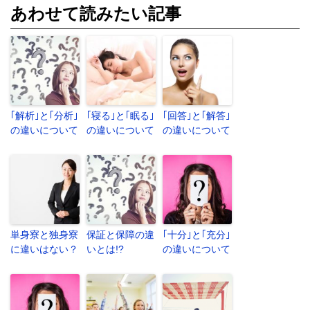
あわせて読みたい記事
｢解析｣と｢分析｣
｢寝る｣と｢眠る｣
｢回答｣と｢解答｣
の違いについて
の違いについて
の違いについて
単身寮と独身寮
保証と保障の違
｢十分｣と｢充分｣
に違いはない？
いとは!?
の違いについて