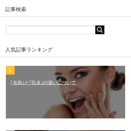
記事検索
人気記事ランキング
｢名前｣と｢氏名｣の違いについて