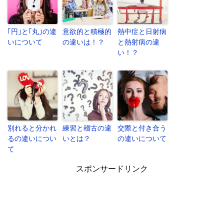
｢円｣と｢丸｣の違
意欲的と積極的
熱中症と日射病
いについて
の違いは！？
と熱射病の違
い！？
別れると分かれ
練習と稽古の違
交際と付き合う
るの違いについ
いとは？
の違いについて
て
スポンサードリンク