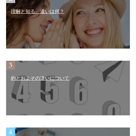
理解と知る。違いは何？
約とおよその違いについて