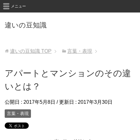
メニュー
違いの豆知識
違いの豆知識
TOP
言葉・表現
アパートとマンションのその違
いとは？
公開日 :
2017年5月8日
/ 更新日 :
2017年3月30日
言葉・表現