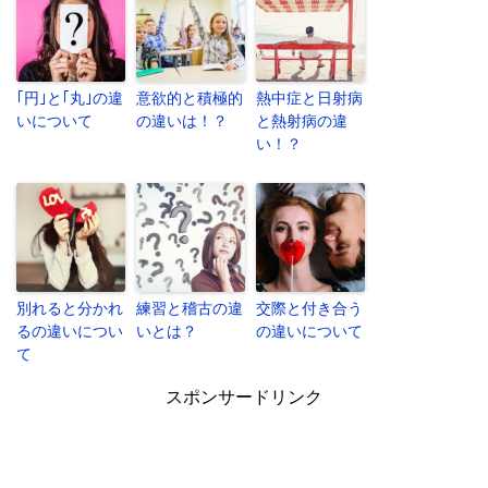
｢円｣と｢丸｣の違
意欲的と積極的
熱中症と日射病
いについて
の違いは！？
と熱射病の違
い！？
別れると分かれ
練習と稽古の違
交際と付き合う
るの違いについ
いとは？
の違いについて
て
スポンサードリンク