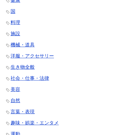
健康
国
料理
施設
機械・道具
洋服・アクセサリー
生き物全般
社会・仕事・法律
美容
自然
言葉・表現
趣味・娯楽・エンタメ
運動