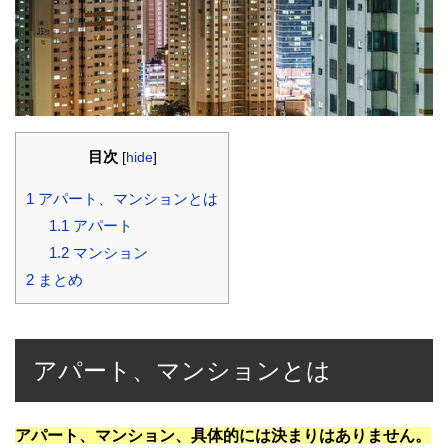
目次
[
hide
]
1
アパート、マンションとは
1.1
アパート
1.2
マンション
2
まとめ
アパート、マンションとは
アパート、マンション、具体的には決まりはありません。