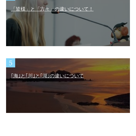
「皆様」と「方々」の違いについて！
｢海｣と｢川｣と｢湖｣の違いについて