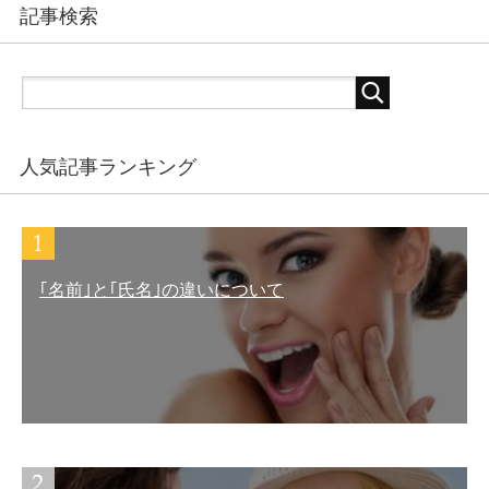
記事検索
人気記事ランキング
｢名前｣と｢氏名｣の違いについて