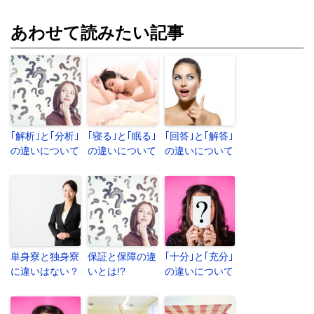
あわせて読みたい記事
｢解析｣と｢分析｣
｢寝る｣と｢眠る｣
｢回答｣と｢解答｣
の違いについて
の違いについて
の違いについて
単身寮と独身寮
保証と保障の違
｢十分｣と｢充分｣
に違いはない？
いとは!?
の違いについて