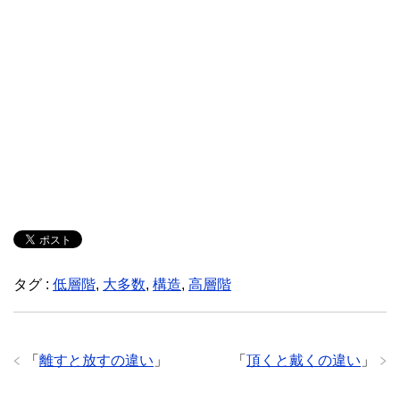
タグ :
低層階
,
大多数
,
構造
,
高層階
「
離すと放すの違い
」
「
頂くと戴くの違い
」