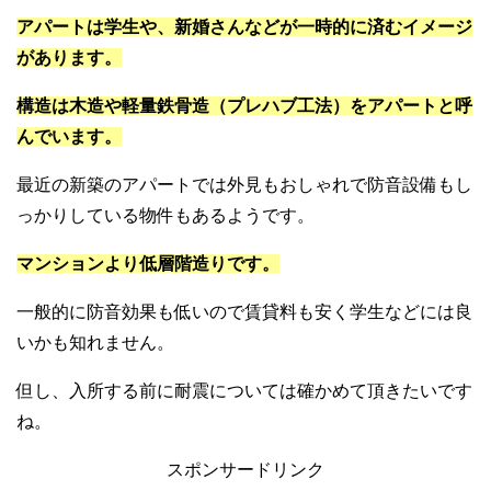
アパートは学生や、新婚さんなどが一時的に済むイメージ
があります。
構造は木造や軽量鉄骨造（プレハブ工法）をアパートと呼
んでいます。
最近の新築のアパートでは外見もおしゃれで防音設備もし
っかりしている物件もあるようです。
マンションより低層階造りです。
一般的に防音効果も低いので賃貸料も安く学生などには良
いかも知れません。
但し、入所する前に耐震については確かめて頂きたいです
ね。
スポンサードリンク