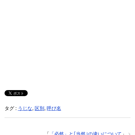
タグ :
うじな
,
区別
,
呼び名
「
「必然」と｢当然｣の違いについて
」