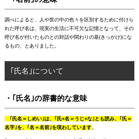
調べによると、人や世の中の色々を区別するために付けら
れた呼び名は、現実の生活に不可欠な記憶となって、その
呼び名が付いたものとの対話や関わりの基(きっかけ)にな
るもの、とありました。
｢氏名｣について
・｢氏名｣の辞書的な意味
｢氏名＝しめい｣は、｢氏+名＝うじ+な｣とも読み、｢氏＝
名字｣を、｢名＝名前｣を現わしています
。