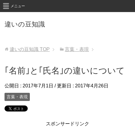
メニュー
違いの豆知識
違いの豆知識
TOP
言葉・表現
｢名前｣と｢氏名｣の違いについて
公開日 :
2017年7月1日
/ 更新日 :
2017年4月26日
言葉・表現
スポンサードリンク