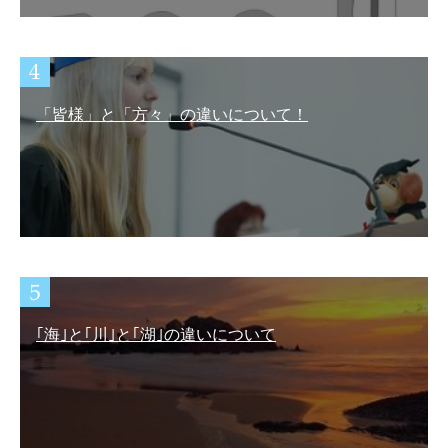
「皆様」と「方々」の違いについて！
｢海｣と｢川｣と｢湖｣の違いについて