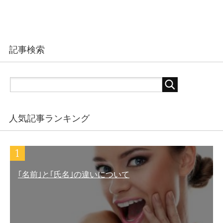
記事検索
人気記事ランキング
｢名前｣と｢氏名｣の違いについて