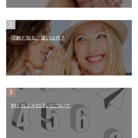
理解と知る。違いは何？
約とおよその違いについて