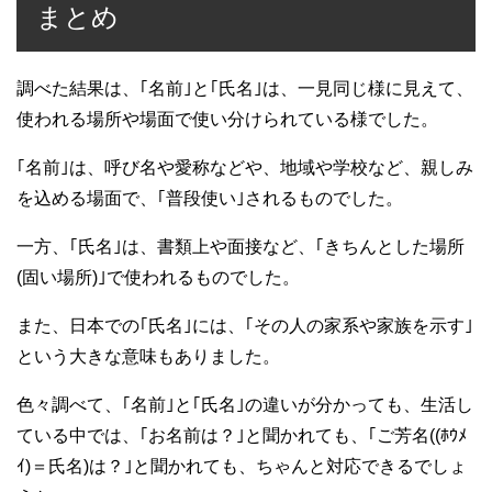
まとめ
調べた結果は、｢名前｣と｢氏名｣は、一見同じ様に見えて、
使われる場所や場面で使い分けられている様でした。
｢名前｣は、呼び名や愛称などや、地域や学校など、親しみ
を込める場面で、｢普段使い｣されるものでした。
一方、｢氏名｣は、書類上や面接など、｢きちんとした場所
(固い場所)｣で使われるものでした。
また、日本での｢氏名｣には、｢その人の家系や家族を示す｣
という大きな意味もありました。
色々調べて、｢名前｣と｢氏名｣の違いが分かっても、生活し
ている中では、｢お名前は？｣と聞かれても、｢ご芳名((ﾎｳﾒ
ｲ)＝氏名)は？｣と聞かれても、ちゃんと対応できるでしょ