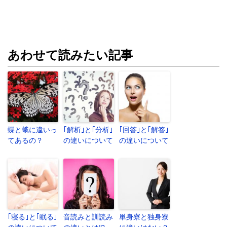
あわせて読みたい記事
蝶と蛾に違いっ
｢解析｣と｢分析｣
｢回答｣と｢解答｣
てあるの？
の違いについて
の違いについて
｢寝る｣と｢眠る｣
音読みと訓読み
単身寮と独身寮