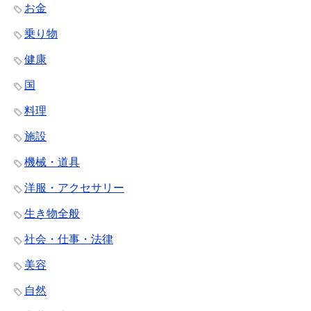
お金
乗り物
健康
国
料理
施設
機械・道具
洋服・アクセサリー
生き物全般
社会・仕事・法律
美容
自然