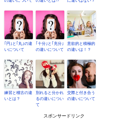
の違いについて
の違いとは!?
に違いはない？
｢円｣と｢丸｣の違
｢十分｣と｢充分｣
意欲的と積極的
いについて
の違いについて
の違いは！？
練習と稽古の違
別れると分かれ
交際と付き合う
いとは？
るの違いについ
の違いについて
て
スポンサードリンク