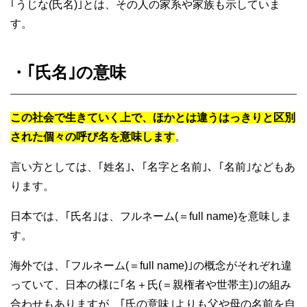
｢うじな(氏名)｣とは、その人の家系や家族も示していま
す。
・｢氏名｣の意味
この社会で生きていく上で、ほかとは違うはっきりと区別
された個々の呼び名を意味します
。
言い方としては、｢姓名｣、｢名字と名前｣、｢名前｣などもあ
ります。
日本では、｢氏名｣は、フルネーム(＝full name)を意味しま
す。
海外では、｢フルネーム(＝full name)｣の概念がそれぞれ違
っていて、日本の様に｢名＋氏(＝親権者や世帯主)｣の組み
合わせもありますが、｢氏の意味｣よりも父や母の名前を自