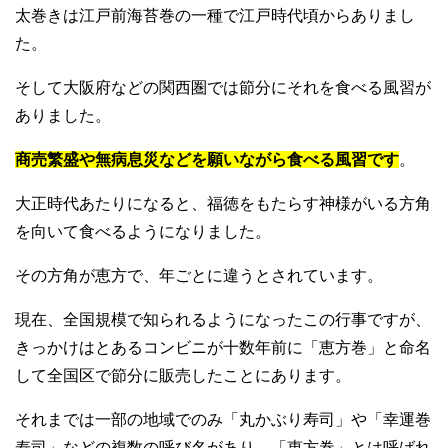
太巻きは江戸前海苔巻の一種で江戸時代頃からありまし
た。
そして大阪府などの関西圏では節分にそれを食べる風習が
ありました。
商売繁盛や無病息災などを願いながら食べる風習です
。
大正時代あたりになると、福徳をもたらす神様がいる方角
を向いて食べるようになりました。
その方角が恵方で、年ごとに違うとされています。
現在、全国規模で知られるようになったこの行事ですが、
きっかけはとあるコンビニが十数年前に「恵方巻」と命名
して全国区で節分に販売したことにあります。
それまでは一部の地域でのみ「丸かぶり寿司」や「幸運巻
寿司」などの複数の呼び名があり、「恵方巻」とは呼ばれ