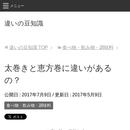
メニュー
違いの豆知識
違いの豆知識
TOP
食べ物・飲み物・調味料
太巻きと恵方巻に違いがある
の？
公開日 :
2017年7月9日
/ 更新日 :
2017年5月9日
食べ物・飲み物・調味料