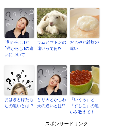
｢和からし｣と
ラムとマトンの
おじやと雑炊の
｢洋からし｣の違
違いって何!?
違い
いについて
おはぎとぼたも
とり天とかしわ
『いくら』と
ちの違いとは!?
天の違いとは!?
『すじこ』の違
いを教えて！
スポンサードリンク