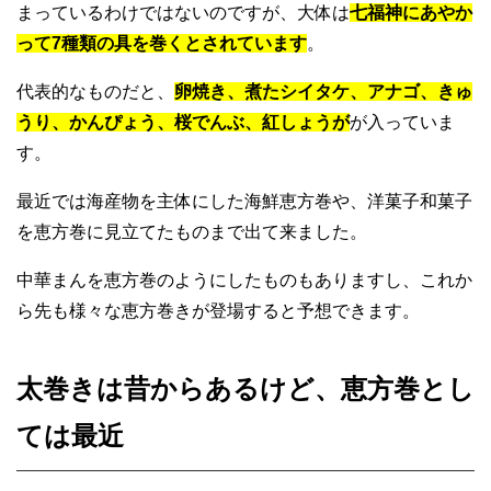
まっているわけではないのですが、大体は
七福神にあやか
って7種類の具を巻くとされています
。
代表的なものだと、
卵焼き、煮たシイタケ、アナゴ、きゅ
うり、かんぴょう、桜でんぶ、紅しょうが
が入っていま
す。
最近では海産物を主体にした海鮮恵方巻や、洋菓子和菓子
を恵方巻に見立てたものまで出て来ました。
中華まんを恵方巻のようにしたものもありますし、これか
ら先も様々な恵方巻きが登場すると予想できます。
太巻きは昔からあるけど、恵方巻とし
ては最近