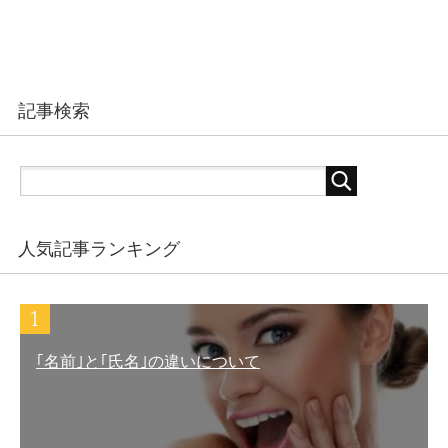
記事検索
人気記事ランキング
｢名前｣と｢氏名｣の違いについて