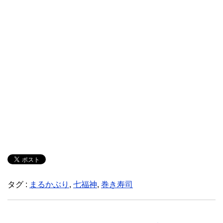
タグ :
まるかぶり
,
七福神
,
巻き寿司