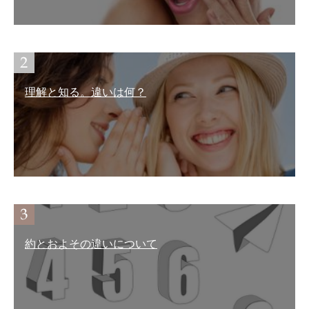
理解と知る。違いは何？
約とおよその違いについて