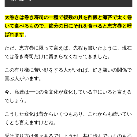
太巻きは巻き寿司の一種で複数の具を酢飯と海苔で太く巻
いて食べるもので、節分の日にそれを食べると恵方巻と呼
ばれます
。
ただ、恵方巻に限って言えば、先程も書いたように、現在
では巻き寿司だけに留まらなくなってきました。
この有り様に苦い顔をする人がいれば、好き嫌いの関係で
喜ぶ人がいます。
今、私達は一つの食文化が変化している中にいると言える
でしょう。
こうした変化は昔からいくつもあり、これからも続いてい
くとも言えますけどね。
受け取り方は色々あるでしょうが、共に歩んでいくのも乙