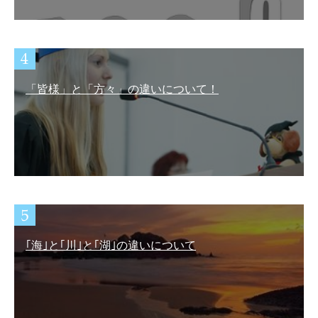
「皆様」と「方々」の違いについて！
｢海｣と｢川｣と｢湖｣の違いについて