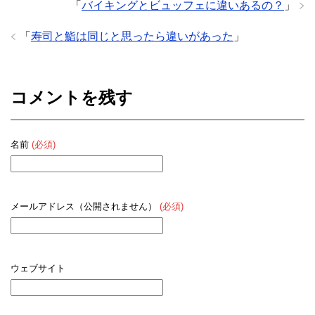
「
バイキングとビュッフェに違いあるの？
」
「
寿司と鮨は同じと思ったら違いがあった
」
コメントを残す
名前
(必須)
メールアドレス（公開されません）
(必須)
ウェブサイト