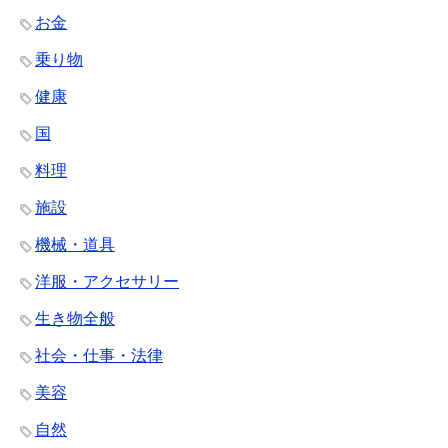
お金
乗り物
健康
国
料理
施設
機械・道具
洋服・アクセサリー
生き物全般
社会・仕事・法律
美容
自然