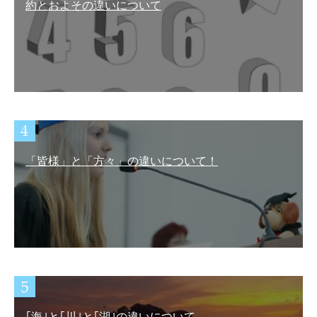
約とおよその違いについて
「皆様」と「方々」の違いについて！
｢海｣と｢川｣と｢湖｣の違いについて