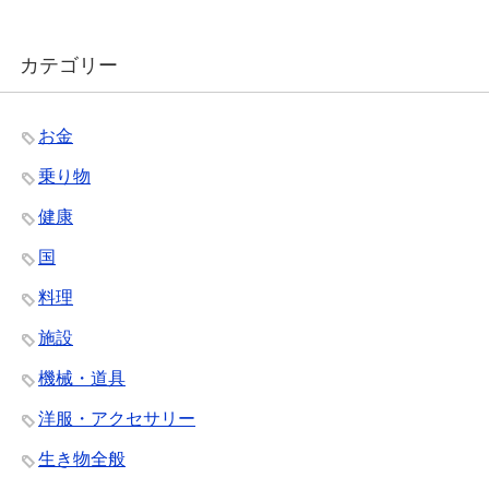
カテゴリー
お金
乗り物
健康
国
料理
施設
機械・道具
洋服・アクセサリー
生き物全般