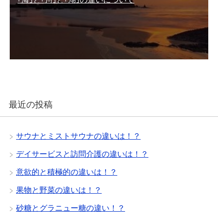
最近の投稿
サウナとミストサウナの違いは！？
デイサービスと訪問介護の違いは！？
意欲的と積極的の違いは！？
果物と野菜の違いは！？
砂糖とグラニュー糖の違い！？