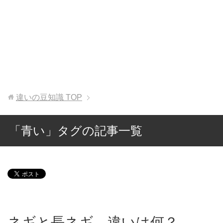
違いの豆知識
TOP
「青い」タグの記事一覧
ネギと長ネギ、違いは何？