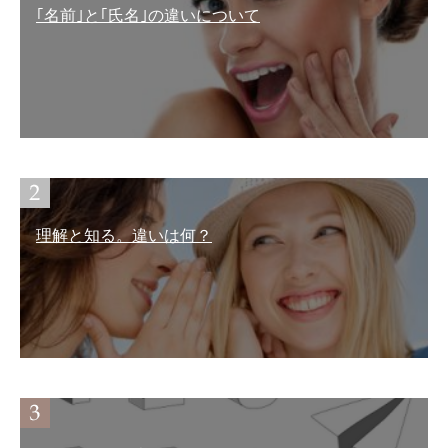
｢名前｣と｢氏名｣の違いについて
理解と知る。違いは何？