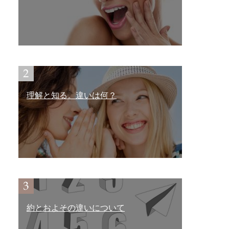
理解と知る。違いは何？
約とおよその違いについて