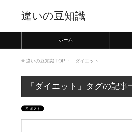
違いの豆知識
ホーム
違いの豆知識
TOP
ダイエット
「ダイエット」タグの記事