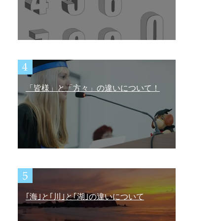
「皆様」と「方々」の違いについて！
｢海｣と｢川｣と｢湖｣の違いについて