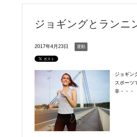
ジョギングとランニ
2017年4月23日
運動
ジョギン
スポーツ
辛・・・