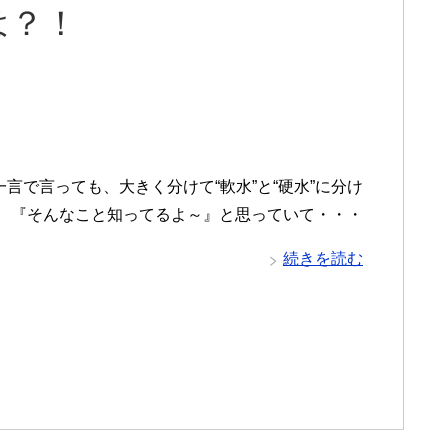
は？！
言で言っても、大きく分けて“軟水”と“硬水”に分け
。 『そんなこと知ってるよ～』と思っていて・・・
続きを読む