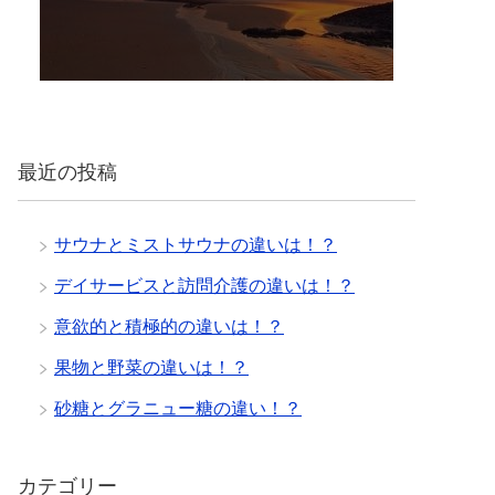
最近の投稿
サウナとミストサウナの違いは！？
デイサービスと訪問介護の違いは！？
意欲的と積極的の違いは！？
果物と野菜の違いは！？
砂糖とグラニュー糖の違い！？
カテゴリー