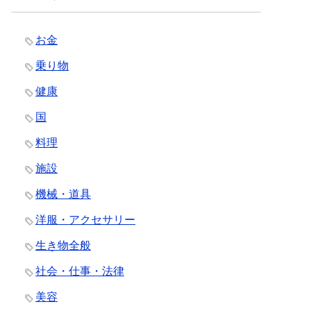
お金
乗り物
健康
国
料理
施設
機械・道具
洋服・アクセサリー
生き物全般
社会・仕事・法律
美容