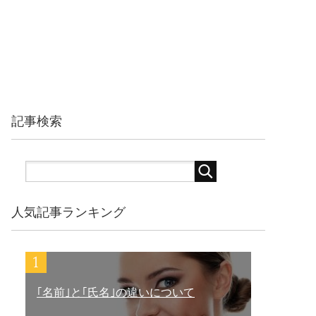
記事検索
人気記事ランキング
｢名前｣と｢氏名｣の違いについて