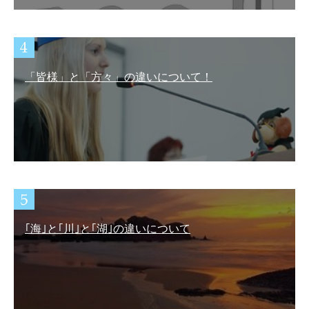
「皆様」と「方々」の違いについて！
｢海｣と｢川｣と｢湖｣の違いについて