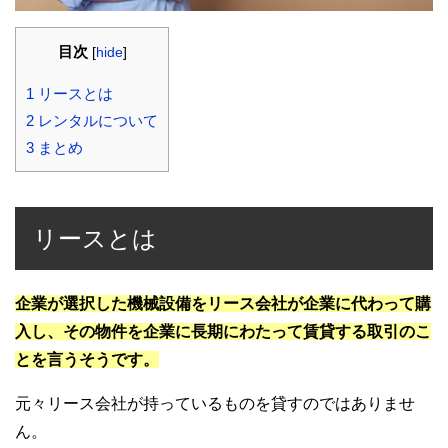
目次
[
hide
]
1
リースとは
2
レンタルについて
3
まとめ
リースとは
企業が選択した機械設備をリース会社が企業に代わって購
入し、その物件を企業に長期にわたって賃貸する取引のこ
とを言うそうです。
元々リース会社が持っているものを貸すのではありませ
ん。