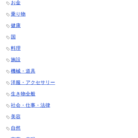
お金
乗り物
健康
国
料理
施設
機械・道具
洋服・アクセサリー
生き物全般
社会・仕事・法律
美容
自然