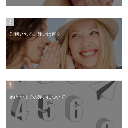
理解と知る。違いは何？
約とおよその違いについて