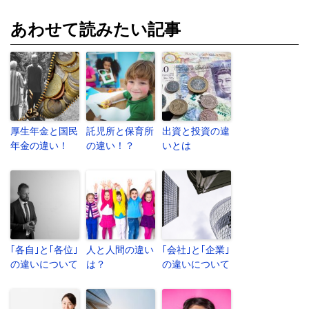
あわせて読みたい記事
厚生年金と国民
託児所と保育所
出資と投資の違
年金の違い！
の違い！？
いとは
｢各自｣と｢各位｣
人と人間の違い
｢会社｣と｢企業｣
の違いについて
は？
の違いについて