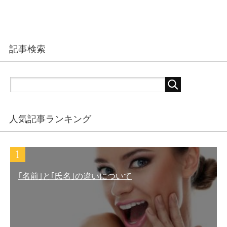
記事検索
人気記事ランキング
｢名前｣と｢氏名｣の違いについて