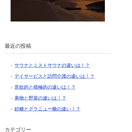
最近の投稿
サウナとミストサウナの違いは！？
デイサービスと訪問介護の違いは！？
意欲的と積極的の違いは！？
果物と野菜の違いは！？
砂糖とグラニュー糖の違い！？
カテゴリー