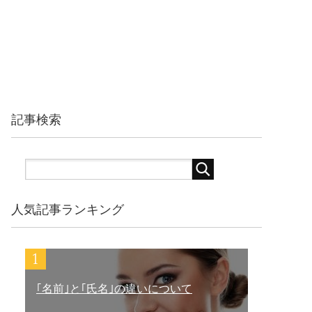
記事検索
人気記事ランキング
｢名前｣と｢氏名｣の違いについて