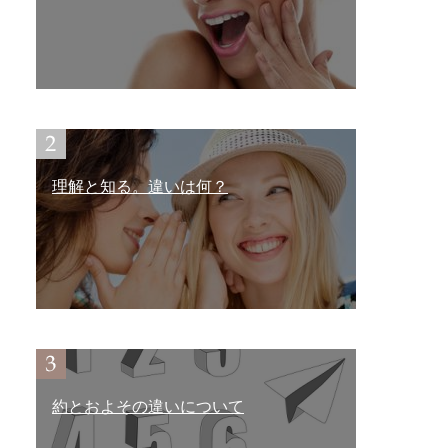
理解と知る。違いは何？
約とおよその違いについて