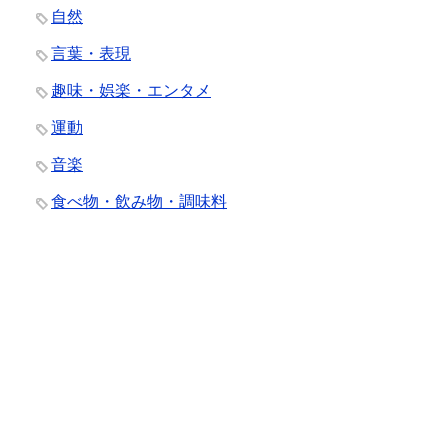
自然
言葉・表現
趣味・娯楽・エンタメ
運動
音楽
食べ物・飲み物・調味料