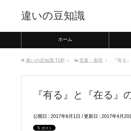
違いの豆知識
ホーム
違いの豆知識
TOP
言葉・表現
『有る
『有る』と『在る』
公開日 :
2017年6月1日
/ 更新日 :
2017年4月20