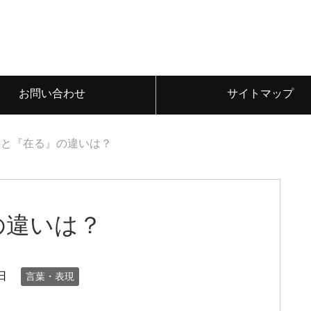
お問い合わせ
サイトマップ
』と『在る』の違いは？
の違いは？
日
言葉・表現