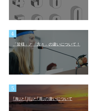
「皆様」と「方々」の違いについて！
｢海｣と｢川｣と｢湖｣の違いについて