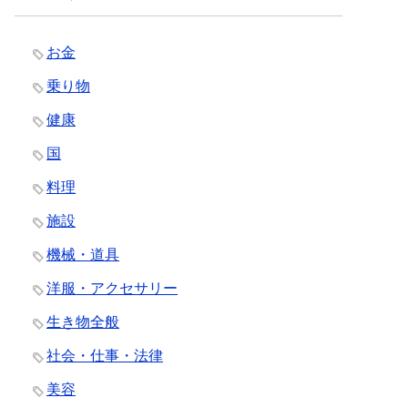
お金
乗り物
健康
国
料理
施設
機械・道具
洋服・アクセサリー
生き物全般
社会・仕事・法律
美容