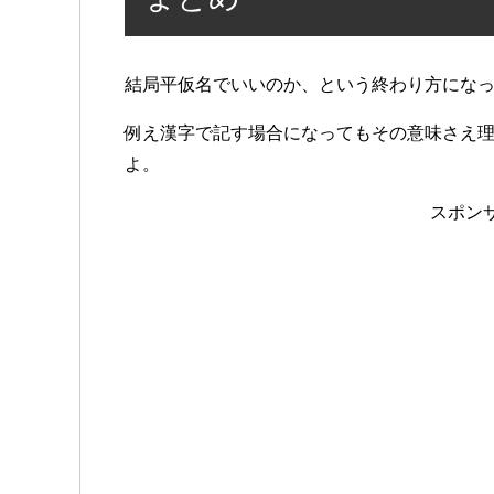
結局平仮名でいいのか、という終わり方にな
例え漢字で記す場合になってもその意味さえ
よ。
スポン