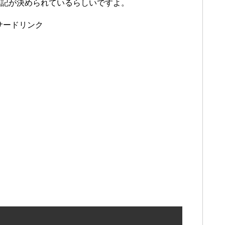
表記が決められているらしいですよ。
サードリンク