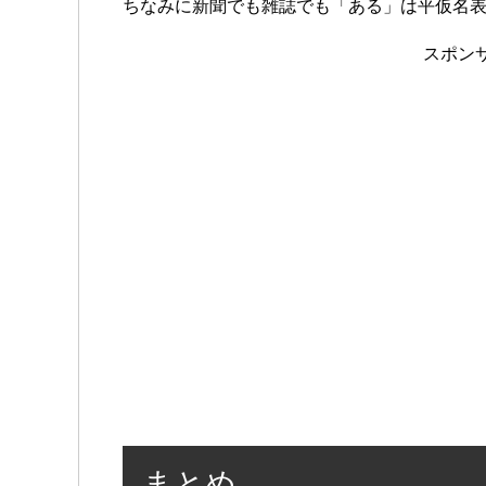
ちなみに新聞でも雑誌でも「ある」は平仮名
スポン
まとめ