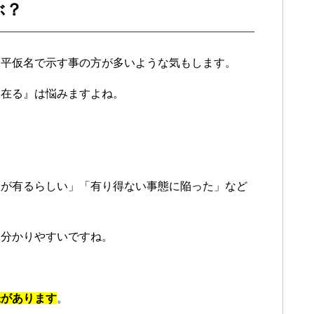
ぶ？
に平仮名で示す事の方が多いような気もします。
『在る』は悩みますよね。
産が有るらしい」「有り得ない事態に陥った」など
と分かりやすいですね。
味があります
。