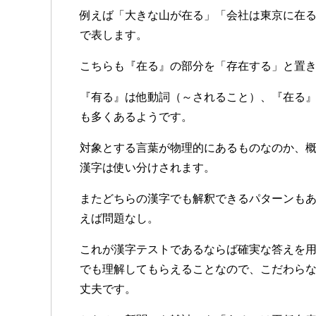
例えば「大きな山が在る」「会社は東京に在
で表します。
こちらも『在る』の部分を「存在する」と置
『有る』は他動詞（～されること）、『在る
も多くあるようです。
対象とする言葉が物理的にあるものなのか、
漢字は使い分けされます。
またどちらの漢字でも解釈できるパターンも
えば問題なし。
これが漢字テストであるならば確実な答えを
でも理解してもらえることなので、こだわら
丈夫です。