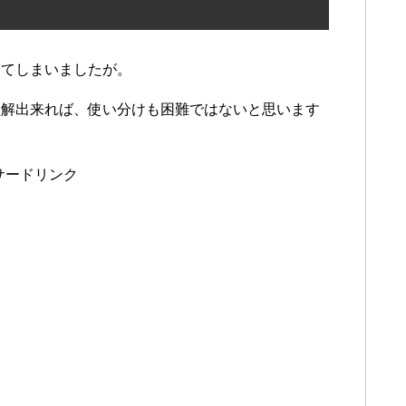
ってしまいましたが。
理解出来れば、使い分けも困難ではないと思います
サードリンク