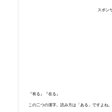
スポン
『有る』『在る』
この二つの漢字。読み方は「ある」ですよね