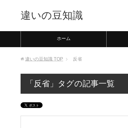
違いの豆知識
ホーム
違いの豆知識
TOP
反省
「反省」タグの記事一覧