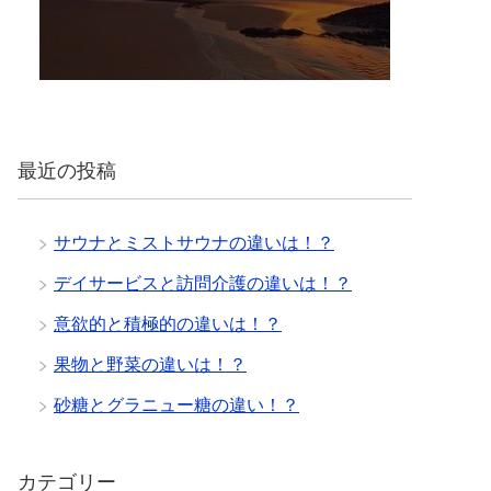
最近の投稿
サウナとミストサウナの違いは！？
デイサービスと訪問介護の違いは！？
意欲的と積極的の違いは！？
果物と野菜の違いは！？
砂糖とグラニュー糖の違い！？
カテゴリー