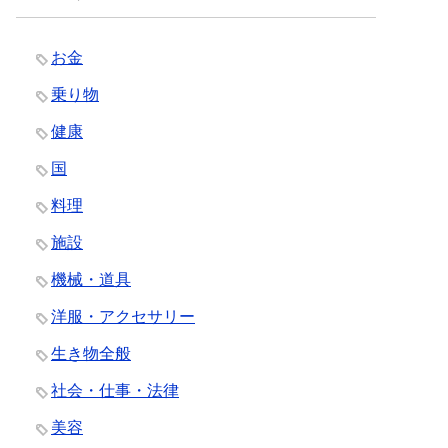
お金
乗り物
健康
国
料理
施設
機械・道具
洋服・アクセサリー
生き物全般
社会・仕事・法律
美容