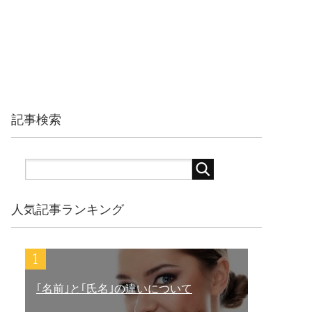
記事検索
人気記事ランキング
｢名前｣と｢氏名｣の違いについて