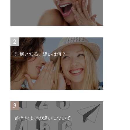
理解と知る。違いは何？
約とおよその違いについて