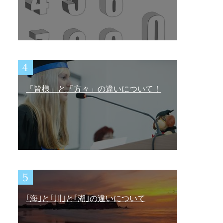
「皆様」と「方々」の違いについて！
｢海｣と｢川｣と｢湖｣の違いについて