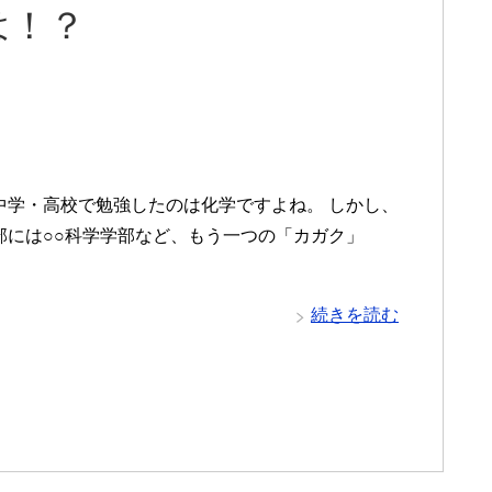
は！？
中学・高校で勉強したのは化学ですよね。 しかし、
部には○○科学学部など、もう一つの「カガク」
続きを読む