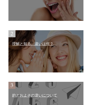
理解と知る。違いは何？
約とおよその違いについて