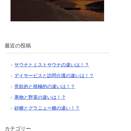
最近の投稿
サウナとミストサウナの違いは！？
デイサービスと訪問介護の違いは！？
意欲的と積極的の違いは！？
果物と野菜の違いは！？
砂糖とグラニュー糖の違い！？
カテゴリー