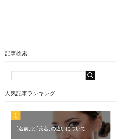
記事検索
人気記事ランキング
｢名前｣と｢氏名｣の違いについて