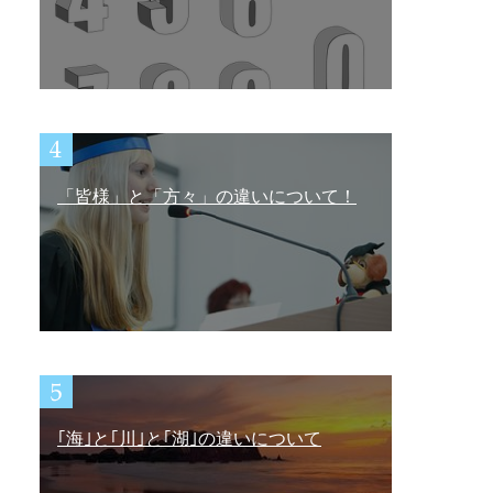
「皆様」と「方々」の違いについて！
｢海｣と｢川｣と｢湖｣の違いについて