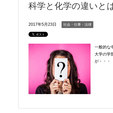
科学と化学の違いと
2017年5月23日
社会・仕事・法律
一般的な
大学の学
が・・・