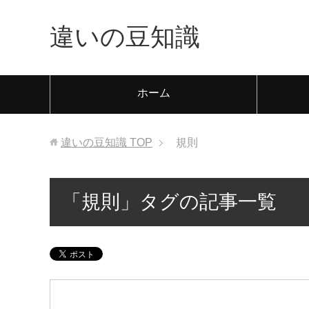
違いの豆知識
ホーム
違いの豆知識
TOP
規則
「規則」タグの記事一覧