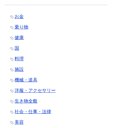
お金
乗り物
健康
国
料理
施設
機械・道具
洋服・アクセサリー
生き物全般
社会・仕事・法律
美容