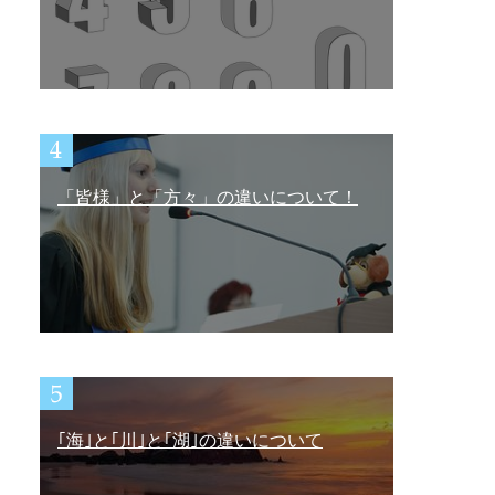
「皆様」と「方々」の違いについて！
｢海｣と｢川｣と｢湖｣の違いについて