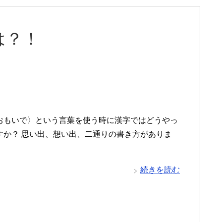
は？！
おもいで〉という言葉を使う時に漢字ではどうやっ
すか？ 思い出、想い出、二通りの書き方がありま
続きを読む