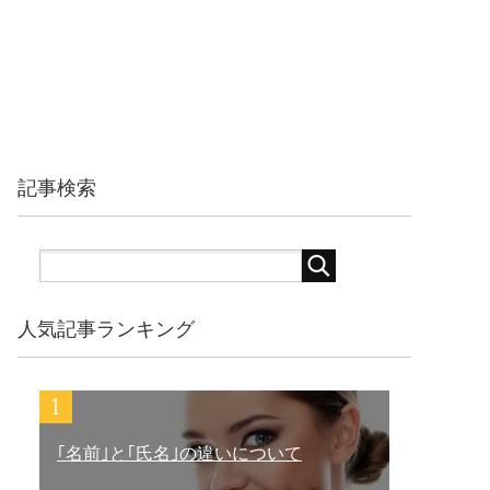
記事検索
人気記事ランキング
｢名前｣と｢氏名｣の違いについて