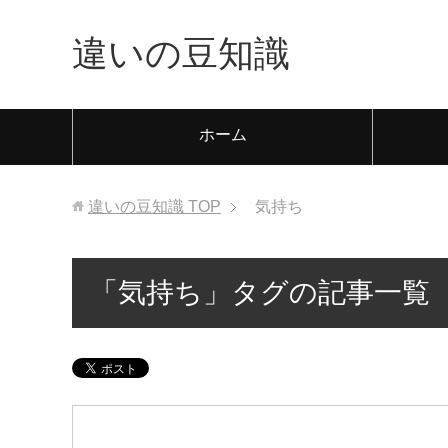
違いの豆知識
ホーム
違いの豆知識
TOP
気持ち
「気持ち」タグの記事一覧