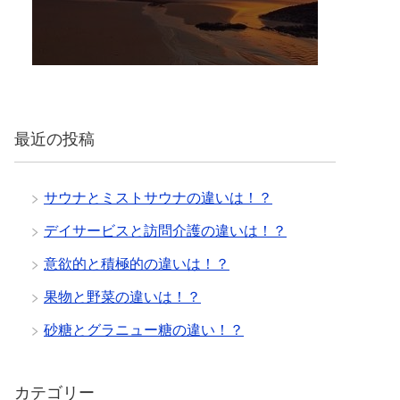
最近の投稿
サウナとミストサウナの違いは！？
デイサービスと訪問介護の違いは！？
意欲的と積極的の違いは！？
果物と野菜の違いは！？
砂糖とグラニュー糖の違い！？
カテゴリー