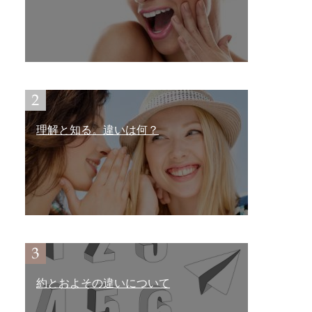
理解と知る。違いは何？
約とおよその違いについて