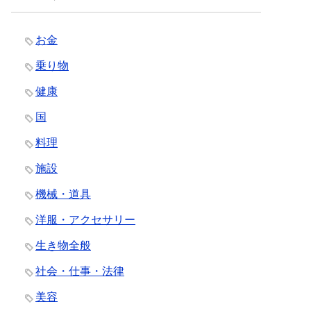
お金
乗り物
健康
国
料理
施設
機械・道具
洋服・アクセサリー
生き物全般
社会・仕事・法律
美容