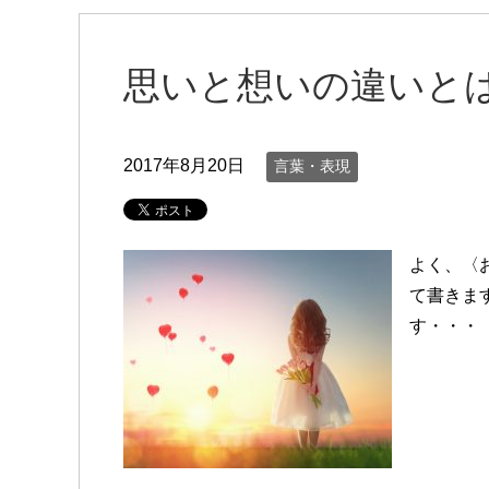
思いと想いの違いと
2017年8月20日
言葉・表現
よく、〈
て書きま
す・・・