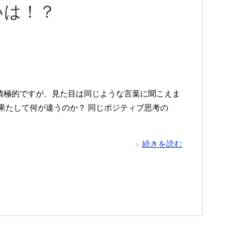
いは！？
積極的ですが、見た目は同じような言葉に聞こえま
 果たして何が違うのか？ 同じポジティブ思考の
続きを読む