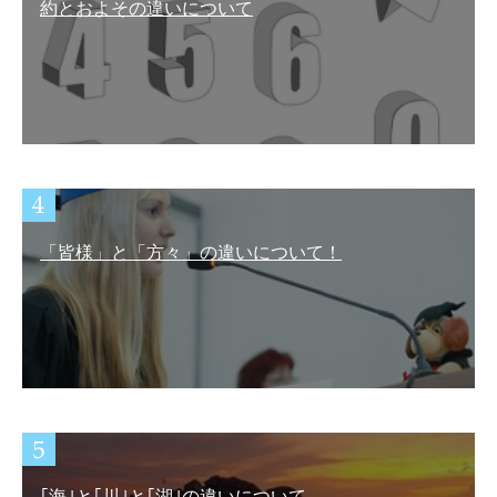
約とおよその違いについて
「皆様」と「方々」の違いについて！
｢海｣と｢川｣と｢湖｣の違いについて