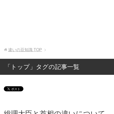
違いの豆知識
TOP
「トップ」タグの記事一覧
総理大臣と首相の違いについて