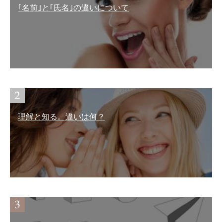
｢名前｣と｢氏名｣の違いについて
理解と知る。違いは何？