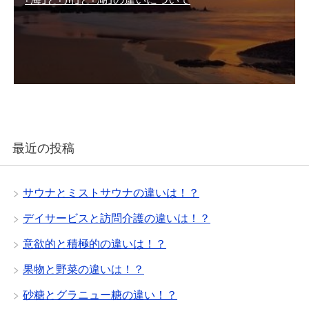
最近の投稿
サウナとミストサウナの違いは！？
デイサービスと訪問介護の違いは！？
意欲的と積極的の違いは！？
果物と野菜の違いは！？
砂糖とグラニュー糖の違い！？