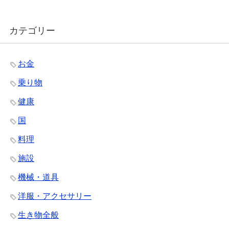
カテゴリー
お金
乗り物
健康
国
料理
施設
機械・道具
洋服・アクセサリー
生き物全般